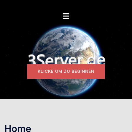
Zum
Inhalt
Menü
springen
umschalten
KLICKE UM ZU BEGINNEN
Home