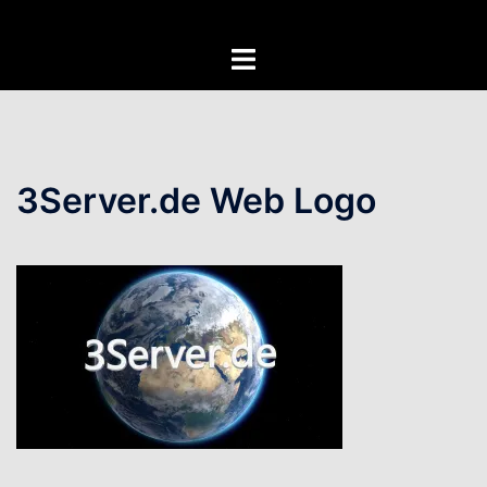
Zum
Inhalt
Menü
springen
umschalten
3Server.de Web Logo